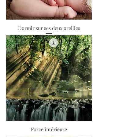
Dormir sur ses deux oreilles
Force intérieure