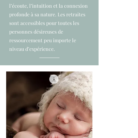
l’écoute, l’intuition et la connexion
profonde à sa nature. Les retraites
sont accessibles pour toutes les
personnes désireuses de
ressourcement peu importe le
niveau d’expérience.