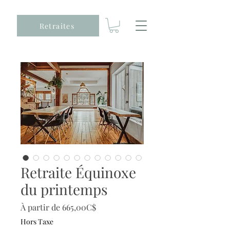
Retraites
Retraite Équinoxe
du printemps
Prix
À partir de
665,00C$
promotionnel
Hors Taxe