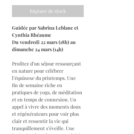
Rupture de stock
Guidée par Sabrina Leblanc et 
Cynthia Rhéaume
Du vendredi 22 mars (18h) au 
dimanche 24 mars (14h) 
Profitez d’un séjour ressourçant 
en nature pour célébrer 
l’équinoxe du printemps. Une 
fin de semaine riche en 
pratiques de yoga, de méditation 
et en temps de connexion. Un 
appel à vivre des moments doux 
et régénérateurs pour voir plus 
clair et ressentir la vie qui 
tranquillement s’éveille. Une 